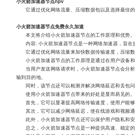
小火箭加速器节点npv
它通过优化网络流量、压缩数据包以及选择最佳的
小火箭加速器节点免费永久加速
本文将介绍小火箭加速器节点的工作原理和优势
内容: 小火箭加速器节点是一种网络加速器，旨在
它通过优化网络流量来加快数据传输速度，压缩数据
小火箭加速器节点的工作原理是通过在用户设备和互
当用户发送网络请求时，小火箭加速器节点会分析数
输到目的地。
同时，该节点还可以检测并解决网络延迟和丢包问
使用小火箭加速器节点带来的好处是显而易见的
首先，它可以显著提高网络传输速度，使用户能够
其次，它可以减少网络延迟，使在线游戏和视频通
此外，小火箭加速器节点还可以保护用户隐私和安
总之，小火箭加速器节点是一种提供高速、稳定的