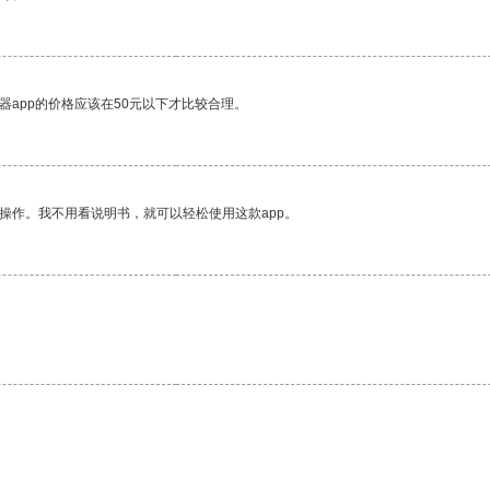
器app的价格应该在50元以下才比较合理。
操作。我不用看说明书，就可以轻松使用这款app。
。