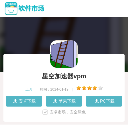
星空加速器vpm
工具
|
时间：2024-01-19
|
安卓下载
苹果下载
PC下载
安卓市场，安全绿色