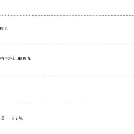
悉操作。
你在网络上自由移动。
合理，一目了然。