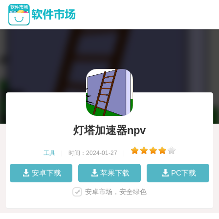
灯塔加速器npv
工具
|
时间：2024-01-27
|
安卓下载
苹果下载
PC下载
安卓市场，安全绿色