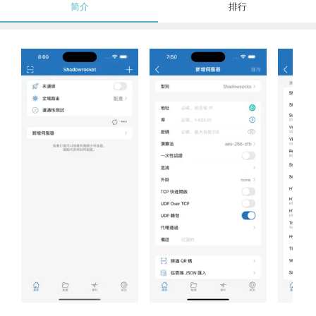
简介
排行