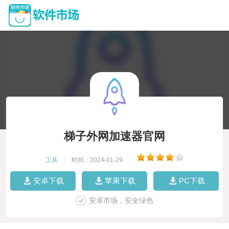
梯子外网加速器官网
工具
|
时间：2024-01-29
|
安卓下载
苹果下载
PC下载
安卓市场，安全绿色