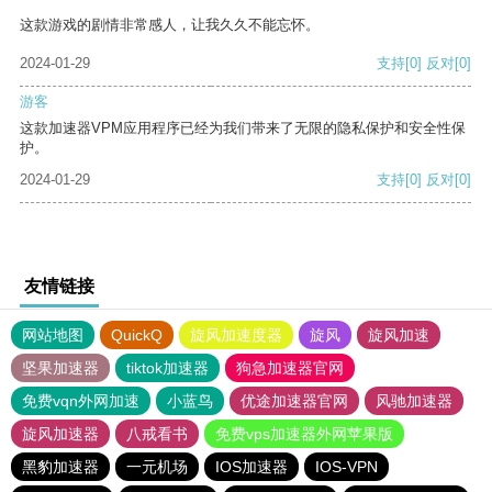
这款游戏的剧情非常感人，让我久久不能忘怀。
2024-01-29
支持
[0]
反对
[0]
游客
这款加速器VPM应用程序已经为我们带来了无限的隐私保护和安全性保
护。
2024-01-29
支持
[0]
反对
[0]
友情链接
网站地图
QuickQ
旋风加速度器
旋风
旋风加速
坚果加速器
tiktok加速器
狗急加速器官网
免费vqn外网加速
小蓝鸟
优途加速器官网
风驰加速器
旋风加速器
八戒看书
免费vps加速器外网苹果版
黑豹加速器
一元机场
IOS加速器
IOS-VPN