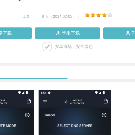
工具
|
时间：2024-02-05
|
卓下载
苹果下载
安卓市场，安全绿色