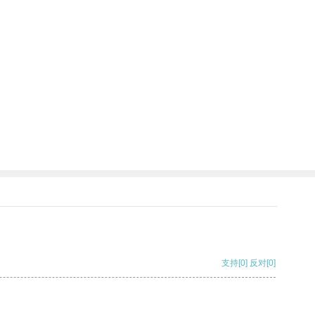
支持
[0]
反对
[0]