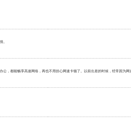
情。
作办公，都能畅享高速网络，再也不用担心网速卡顿了。以前出差的时候，经常因为网