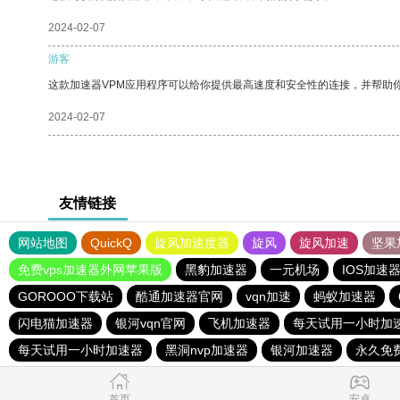
2024-02-07
游客
这款加速器VPM应用程序可以给你提供最高速度和安全性的连接，并帮助
2024-02-07
友情链接
网站地图
QuickQ
旋风加速度器
旋风
旋风加速
坚果
免费vps加速器外网苹果版
黑豹加速器
一元机场
IOS加速
GOROOO下载站
酷通加速器官网
vqn加速
蚂蚁加速器
闪电猫加速器
银河vqn官网
飞机加速器
每天试用一小时加
每天试用一小时加速器
黑洞nvp加速器
银河加速器
永久免费
首页
安卓