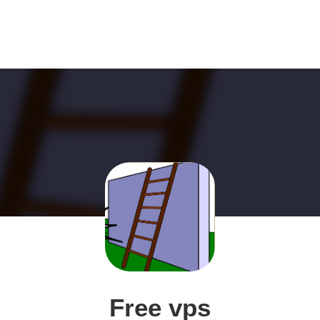
Free vps