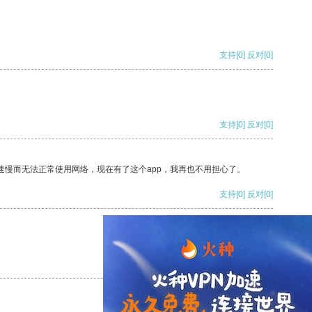
支持
[0]
反对
[0]
支持
[0]
反对
[0]
速慢而无法正常使用网络，现在有了这个app，我再也不用担心了。
支持
[0]
反对
[0]
支持
[0]
反对
[0]