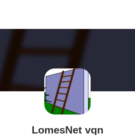
LomesNet vqn