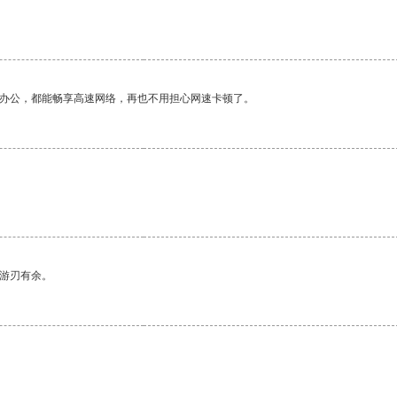
作办公，都能畅享高速网络，再也不用担心网速卡顿了。
中游刃有余。