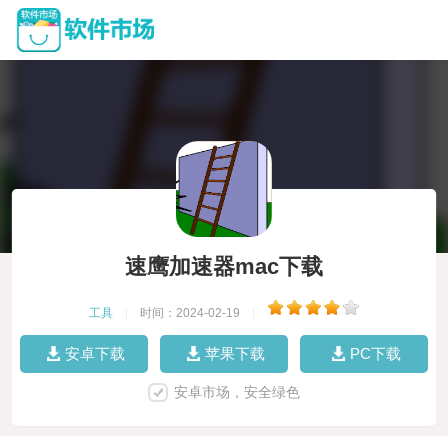
速鹰加速器mac下载
工具
|
时间：2024-02-19
|
安卓下载
苹果下载
PC下载
安卓市场，安全绿色