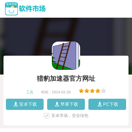
猎豹加速器官方网址
工具
|
时间：2024-02-28
|
安卓下载
苹果下载
PC下载
安卓市场，安全绿色