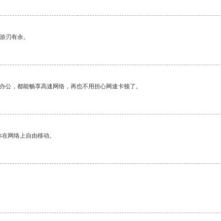
中游刃有余。
作办公，都能畅享高速网络，再也不用担心网速卡顿了。
你在网络上自由移动。