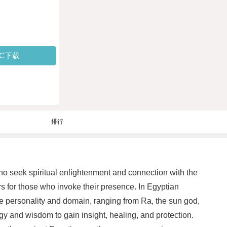
PC下载
排行
ho seek spiritual enlightenment and connection with the
rs for those who invoke their presence. In Egyptian
ue personality and domain, ranging from Ra, the sun god,
gy and wisdom to gain insight, healing, and protection.