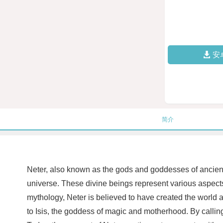
安
简介
Neter, also known as the gods and goddesses of ancient 
universe. These divine beings represent various aspects 
mythology, Neter is believed to have created the world 
to Isis, the goddess of magic and motherhood. By calling