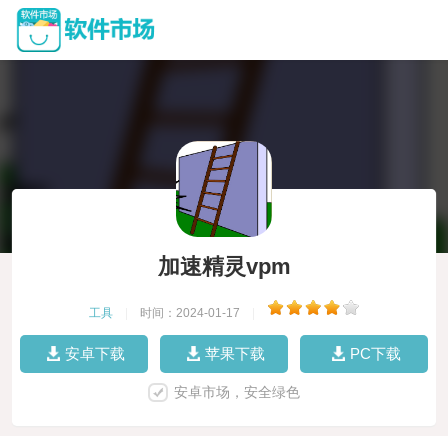
加速精灵vpm
工具
|
时间：2024-01-17
|
安卓下载
苹果下载
PC下载
安卓市场，安全绿色