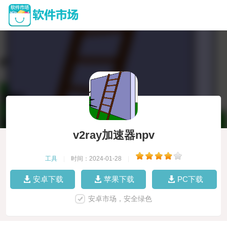
v2ray加速器npv
工具
|
时间：2024-01-28
|
安卓下载
苹果下载
PC下载
安卓市场，安全绿色