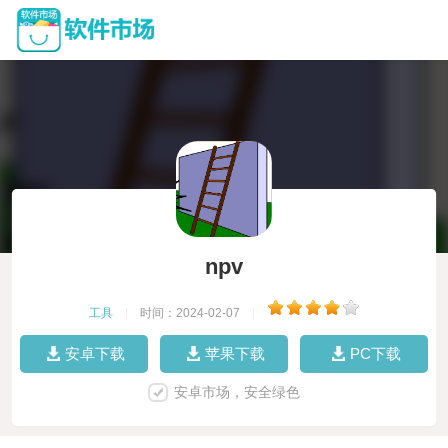
npv
工具
|
时间：2024-02-07
|
安卓下载
苹果下载
PC下载
安卓市场，安全绿色