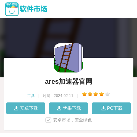
ares加速器官网
工具
|
时间：2024-02-11
|
安卓下载
苹果下载
PC下载
安卓市场，安全绿色