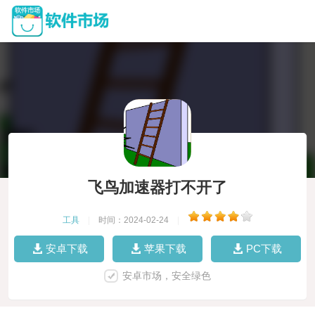
飞鸟加速器打不开了
工具
|
时间：2024-02-24
|
安卓下载
苹果下载
PC下载
安卓市场，安全绿色