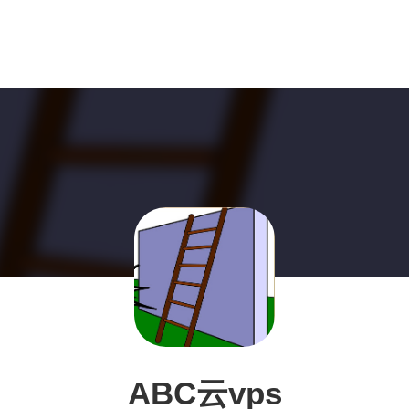
ABC云vps