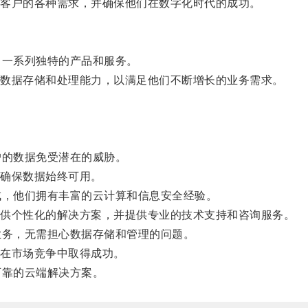
客户的各种需求，并确保他们在数字化时代的成功。
一系列独特的产品和服务。
数据存储和处理能力，以满足他们不断增长的业务需求。
的数据免受潜在的威胁。
确保数据始终可用。
，他们拥有丰富的云计算和信息安全经验。
供个性化的解决方案，并提供专业的技术支持和咨询服务。
务，无需担心数据存储和管理的问题。
在市场竞争中取得成功。
靠的云端解决方案。