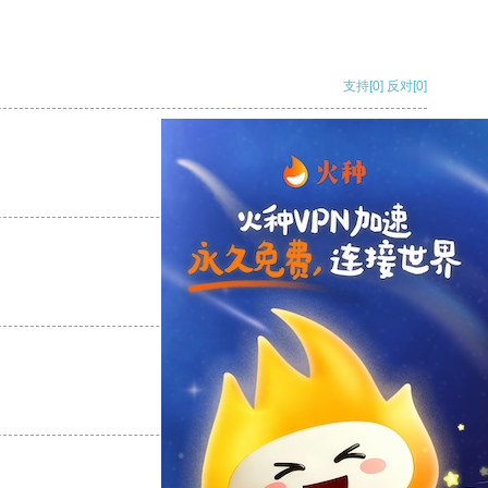
支持
[0]
反对
[0]
支持
[0]
反对
[0]
支持
[0]
反对
[0]
支持
[0]
反对
[0]