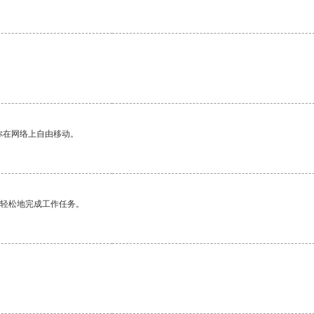
你在网络上自由移动。
更轻松地完成工作任务。