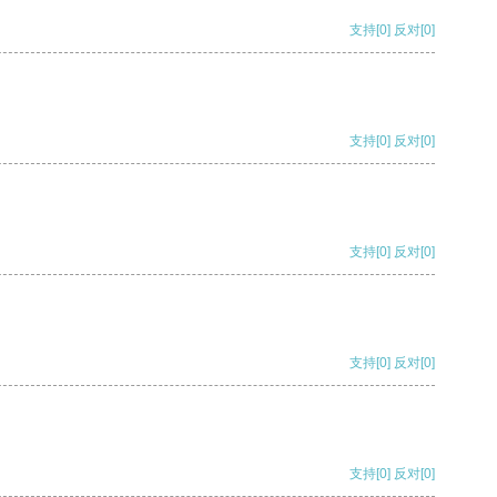
支持
[0]
反对
[0]
支持
[0]
反对
[0]
支持
[0]
反对
[0]
支持
[0]
反对
[0]
支持
[0]
反对
[0]