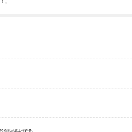
！。
更轻松地完成工作任务。