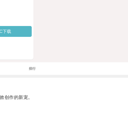
PC下载
排行
高效创作的新宠。