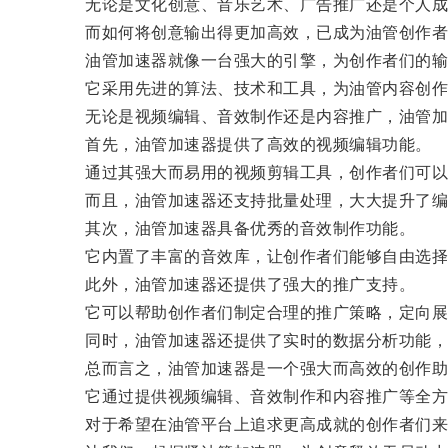
无论是文化创意、音乐艺术、广告推广还是个人成
而如何将创意输出得更加高效，已成为油管创作者
油管加速器就像一台强大的引擎，为创作者们的输
它采用先进的算法、技术和工具，为油管内容创作
无论是视频编辑、音效制作还是内容推广，油管加速
首先，油管加速器提供了高效的视频编辑功能。
通过其强大而易用的视频剪辑工具，创作者们可以轻
而且，油管加速器还支持批量处理，大大提升了编
其次，油管加速器具备优秀的音效制作功能。
它内置了丰富的音效库，让创作者们能够自由选择适
此外，油管加速器还提供了强大的推广支持。
它可以帮助创作者们制定合理的推广策略，定向展
同时，油管加速器还提供了实时的数据分析功能，帮
总而言之，油管加速器是一个强大而高效的创作助
它通过提供视频编辑、音效制作和内容推广等全方位
对于希望在油管平台上追求更高成就的创作者们来