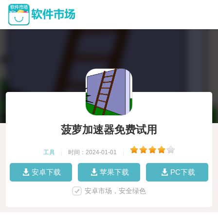
菠萝加速器免费试用
工具
|
时间：2024-01-01
|
安卓下载
苹果下载
PC下载
安卓市场，安全绿色